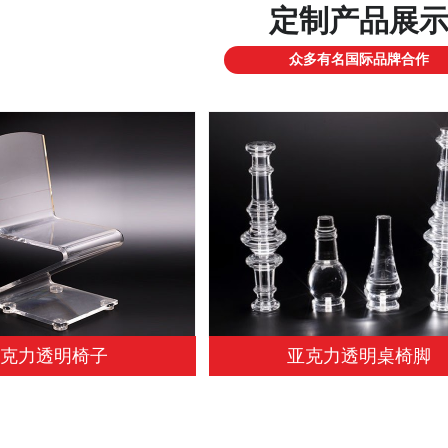
定制产品展
众多有名国际品牌合作
亚克力透明椅子
亚克力透明桌椅脚