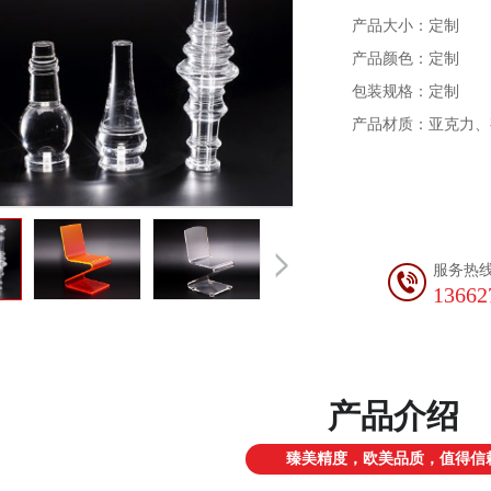
产品大小：定制
产品颜色：定制
包装规格：定制
产品材质：亚克力、
服务热
13662
产品介绍
臻美精度，欧美品质，值得信