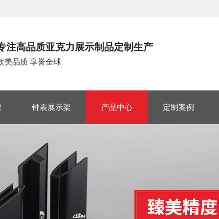
专注高品质亚克力展示制品定制生产
欧美品质 享誉全球
架
钟表展示架
产品中心
定制案例