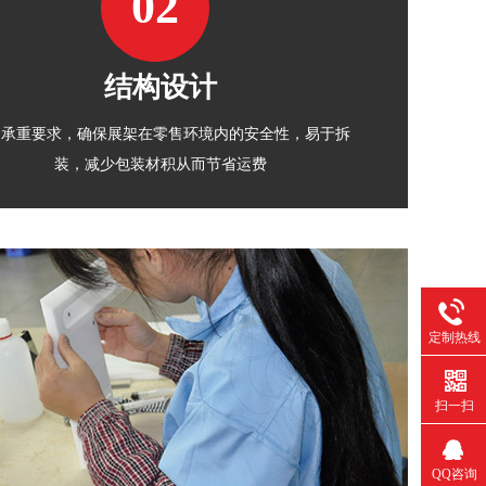
02
结构设计
足承重要求，确保展架在零售环境内的安全性，易于拆
装，减少包装材积从而节省运费
定制热线
扫一扫
QQ咨询