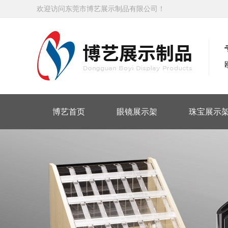
欢迎访问东莞市博艺展示制品有限公司！
博艺首页
眼镜展示架
珠宝展示