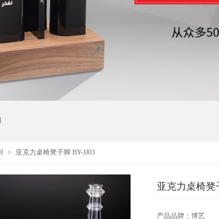
制
列
>
亚克力桌椅凳子脚 BY-JJ03
亚克力桌椅凳子脚
产品品牌：博艺