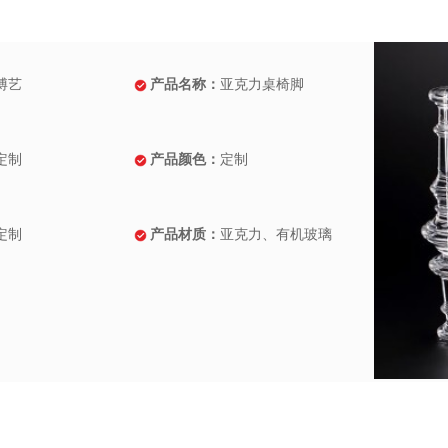
博艺
产品名称：
亚克力桌椅脚
定制
产品颜色：
定制
定制
产品材质：
亚克力、有机玻璃