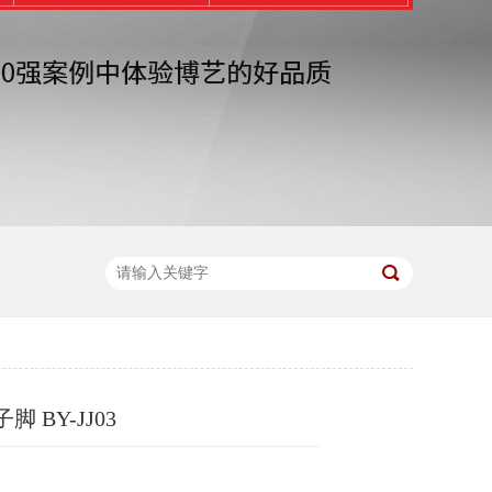
 BY-JJ03