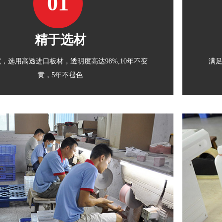
01
精于选材
，选用高透进口板材，透明度高达98%,10年不变
满
黄，5年不褪色