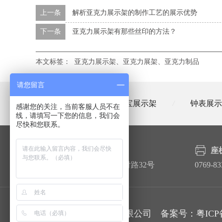
上一条
解析亚克力展示架的制作工艺的展示优势
下一条
亚克力展示架有那些丝印的方法？
本文标签：
亚克力展示架、亚克力展架、亚克力制品
请您留言
眼镜展示架
/
珠宝展示架
/
钟表展示
感谢您的关注，当前客服人员不在
线，请填写一下您的信息，我们会
尽快和您联系。
公司地址
座
东莞市常平镇苏坑村上下付路32号
0769-83
东莞市博艺展示制品有限公司 备案号：
粤ICP