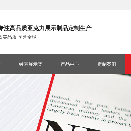
专注高品质亚克力展示制品定制生产
欧美品质 享誉全球
架
钟表展示架
产品中心
定制案例