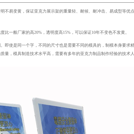
透明不易变黄，保证亚克力展示架的重量轻、耐候、耐冲击、易成型等优
比一般厂家的高20%，透明度高15%，可以保证10年不变色不发黄。
制。即使是同一个字，不同的尺寸也是需要不同的模具的，制模本身要求
的质量，模具制造技术水平高，需要有多年的亚克力制品制作经验的技术