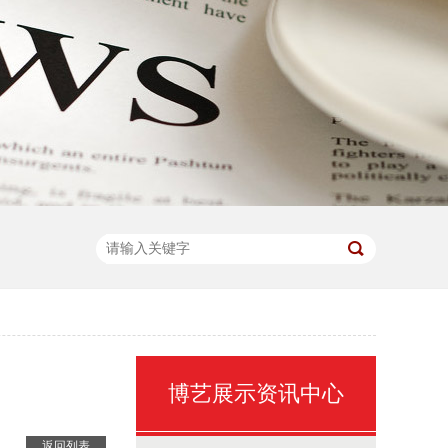
？
博艺展示资讯中心
返回列表