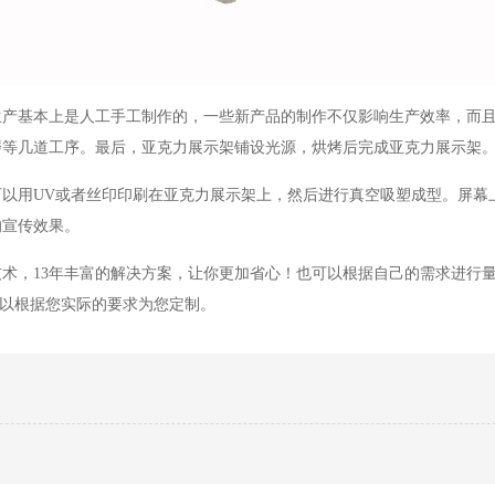
生产基本上是人工手工制作的，一些新产品的制作不仅影响生产效率，而
磨等几道工序。最后，亚克力展示架铺设光源，烘烤后完成亚克力展示架
以用UV或者丝印印刷在亚克力展示架上，然后进行真空吸塑成型。屏幕
的宣传效果。
术，13年丰富的解决方案，让你更加省心！也可以根据自己的需求进行
可以根据您实际的要求为您定制。